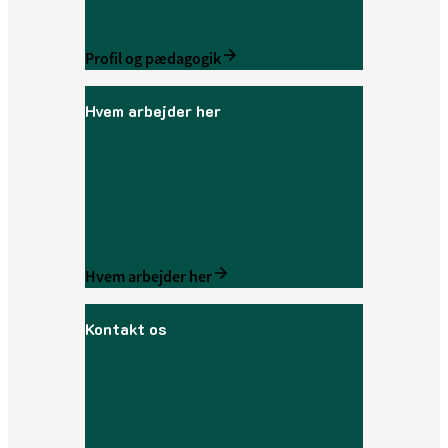
Profil og pædagogik
Hvem arbejder her
Hvem arbejder her
Kontakt os