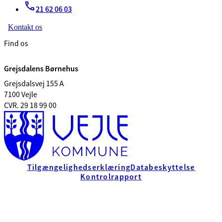
21 62 06 03
Kontakt os
Find os
Grejsdalens Børnehus
Grejsdalsvej 155 A
7100 Vejle
CVR. 29 18 99 00
Tilgængelighedserklæring
Databeskyttelse
Kontrolrapport