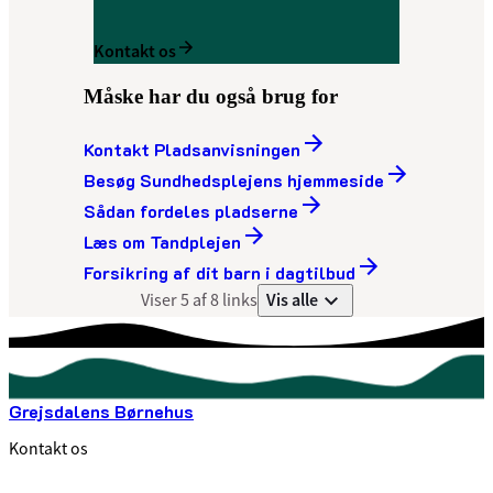
Kontakt os
Måske har du også brug for
Kontakt Pladsanvisningen
Besøg Sundhedsplejens hjemmeside
Sådan fordeles pladserne
Læs om Tandplejen
Forsikring af dit barn i dagtilbud
Vis alle
Viser 5 af 8 links
Grejsdalens Børnehus
Kontakt os