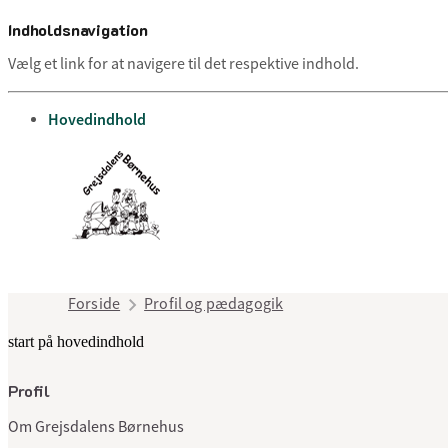
Indholdsnavigation
Vælg et link for at navigere til det respektive indhold.
gå til
Hovedindhold
Forside
Profil og pædagogik
start på hovedindhold
Profil
Om Grejsdalens Børnehus