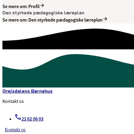
Se mere om: Profil
Den styrkede pædagogiske læreplan
Se mere om: Den styrkede pædagogiske læreplan
Grejsdalens Børnehus
Kontakt os
21 62 06 03
Kontakt os