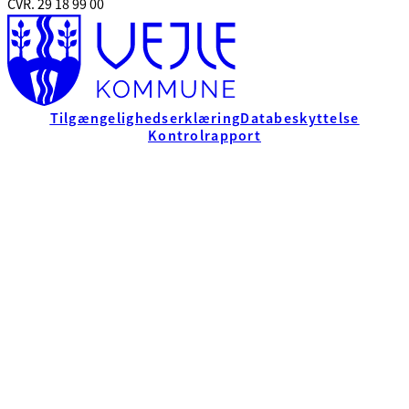
CVR. 29 18 99 00
Tilgængelighedserklæring
Databeskyttelse
Kontrolrapport