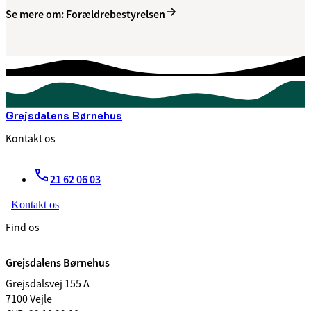
Se mere om: Forældrebestyrelsen
Grejsdalens Børnehus
Kontakt os
21 62 06 03
Kontakt os
Find os
Grejsdalens Børnehus
Grejsdalsvej 155 A
7100 Vejle